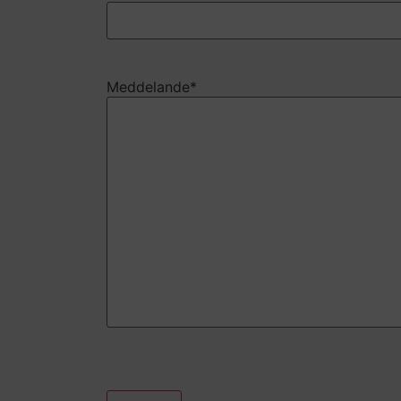
Meddelande
*