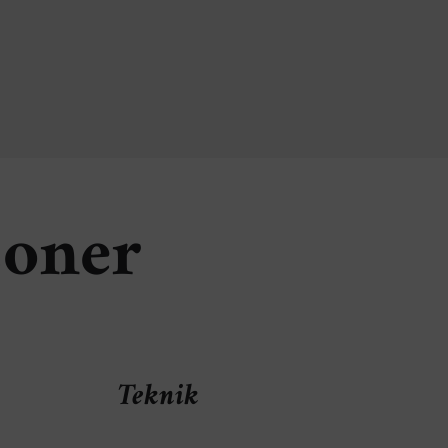
soner
Teknik