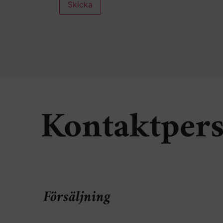
Kontaktper
Försäljning