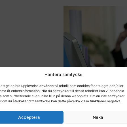
vägen 6.
Hantera samtycke
 att ge en bra upplevelse använder vi teknik som cookies för att lagra och/eller
ma åt enhetsinformation. När du samtycker till dessa tekniker kan vi behandla
a som surfbeteende eller unika ID:n på denna webbplats. Om du inte samtycker
er om du återkallar ditt samtycke kan detta påverka vissa funktioner negativt.
Acceptera
Neka