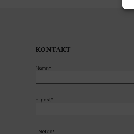
KONTAKT
Namn
*
E-post
*
Telefon
*